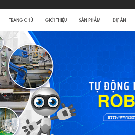
TRANG CHỦ
GIỚI THIỆU
SẢN PHẨM
DỰ ÁN