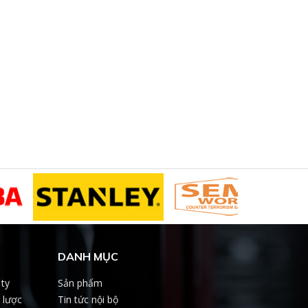
DANH MỤC
 ty
Sản phẩm
 lược
Tin tức nội bộ