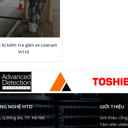
t bị kiểm tra gầm xe Lowcam
VI110
ÔNG NGHỆ HTD
GIỚI THIỆU
, Q.Đống Đa, TP. Hà Nội
Giới thiệu công
Tầm nhìn chiến