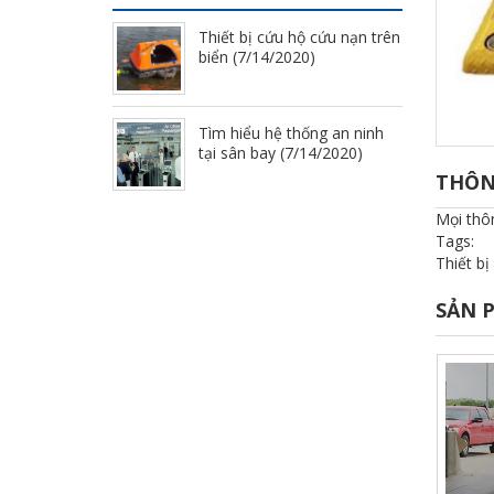
Thiết bị cứu hộ cứu nạn trên
biển (7/14/2020)
Tìm hiểu hệ thống an ninh
tại sân bay (7/14/2020)
THÔNG
Mọi thôn
Tags:
Thiết bị
SẢN 