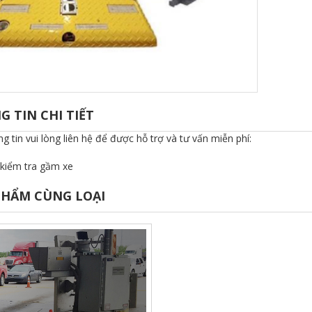
 TIN CHI TIẾT
g tin vui lòng liên hệ để được hỗ trợ và tư vấn miễn phí:
 kiểm tra gầm xe
PHẨM CÙNG LOẠI