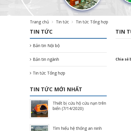
Trang chủ
Tin tức
Tin tức Tổng hợp
TIN TỨC
TIN 
Bản tin Nội bộ
Bản tin ngành
Chia sẻ 
Tin tức Tổng hợp
TIN TỨC MỚI NHẤT
Thiết bị cứu hộ cứu nạn trên
biển (7/14/2020)
Tìm hiểu hệ thống an ninh