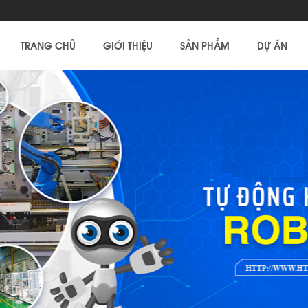
TRANG CHỦ
GIỚI THIỆU
SẢN PHẨM
DỰ ÁN