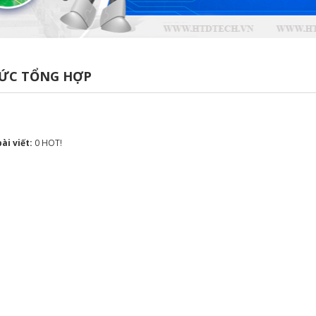
TỨC TỔNG HỢP
bài viết:
0
HOT!