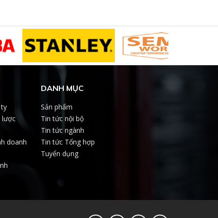
DANH MỤC
 ty
Sản phẩm
 lược
Tin tức nội bộ
Tin tức ngành
nh doanh
Tin tức Tổng hợp
Tuyển dụng
ảnh