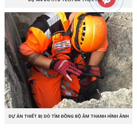
DỰ ÁN THIẾT BỊ DÒ TÌM ĐỒNG BỘ ÂM THANH HÌNH ẢNH