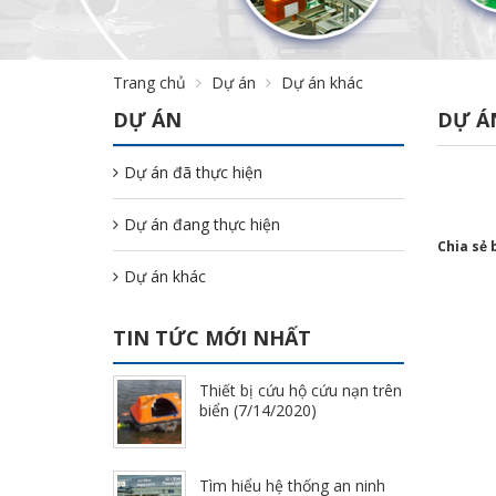
Trang chủ
Dự án
Dự án khác
DỰ ÁN
DỰ Á
Dự án đã thực hiện
Dự án đang thực hiện
Chia sẻ 
Dự án khác
TIN TỨC MỚI NHẤT
Thiết bị cứu hộ cứu nạn trên
biển (7/14/2020)
Tìm hiểu hệ thống an ninh