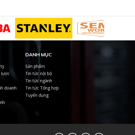
DANH MỤC
 ty
Sản phẩm
 lược
Tin tức nội bộ
Tin tức ngành
nh doanh
Tin tức Tổng hợp
Tuyển dụng
ảnh