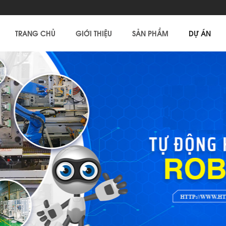
TRANG CHỦ
GIỚI THIỆU
SẢN PHẨM
DỰ ÁN